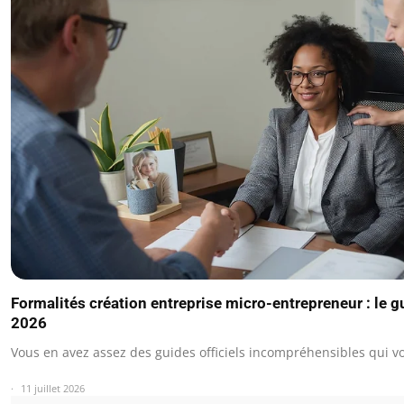
Formalités création entreprise micro-entrepreneur : le 
2026
Vous en avez assez des guides officiels incompréhensibles qui v
11 juillet 2026