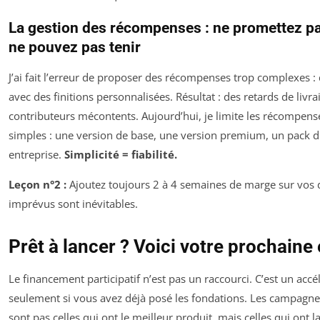
La gestion des récompenses : ne promettez p
ne pouvez pas tenir
J’ai fait l’erreur de proposer des récompenses trop complexes : 
avec des finitions personnalisées. Résultat : des retards de livra
contributeurs mécontents. Aujourd’hui, je limite les récompens
simples : une version de base, une version premium, un pack d
entreprise.
Simplicité = fiabilité.
Leçon n°2 :
Ajoutez toujours 2 à 4 semaines de marge sur vos dé
imprévus sont inévitables.
Prêt à lancer ? Voici votre prochaine
Le financement participatif n’est pas un raccourci. C’est un accé
seulement si vous avez déjà posé les fondations. Les campagne
sont pas celles qui ont le meilleur produit, mais celles qui ont l