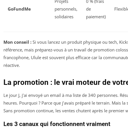
Projets
0 % (frais
GoFundMe
personnels,
de
Flexibl
solidaires
paiement)
Mon conseil :
Si vous lancez un produit physique ou tech, Kicks
référence, mais préparez-vous à un travail de promotion colossal
francophone, Ulule est souvent plus efficace car la communauté 
réactive.
La promotion : le vrai moteur de vo
Le jour J, j’ai envoyé un email à ma liste de 340 personnes. Rés
heures. Pourquoi ? Parce que j’avais préparé le terrain. Mais la s
Sans promotion continue, les ventes chutent après le premier 
Les 3 canaux qui fonctionnent vraiment