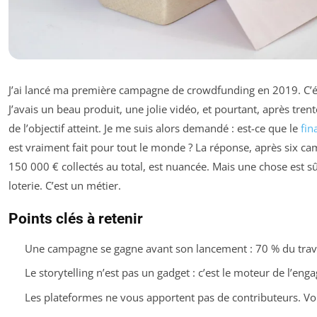
J’ai lancé ma première campagne de crowdfunding en 2019. C’ét
J’avais un beau produit, une jolie vidéo, et pourtant, après tren
de l’objectif atteint. Je me suis alors demandé : est-ce que le
fin
est vraiment fait pour tout le monde ? La réponse, après six c
150 000 € collectés au total, est nuancée. Mais une chose est sû
loterie. C’est un métier.
Points clés à retenir
Une campagne se gagne avant son lancement : 70 % du trava
Le storytelling n’est pas un gadget : c’est le moteur de l’en
Les plateformes ne vous apportent pas de contributeurs. Vo