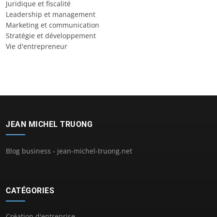
Juridique et fiscalité
Leadership et management
Marketing et communication
Stratégie et développement
Vie d'entrepreneur
JEAN MICHEL TRUONG
Blog business - jean-michel-truong.net
CATÉGORIES
Création d'entreprise