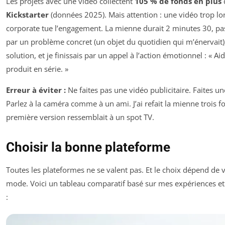
Les projets avec une vidéo collectent
105 % de fonds en plus
Kickstarter
(données 2025). Mais attention : une vidéo trop l
corporate tue l’engagement. La mienne durait 2 minutes 30, pa
par un problème concret (un objet du quotidien qui m’énervait)
solution, et je finissais par un appel à l’action émotionnel : « A
produit en série. »
Erreur à éviter :
Ne faites pas une vidéo publicitaire. Faites u
Parlez à la caméra comme à un ami. J’ai refait la mienne trois fo
première version ressemblait à un spot TV.
Choisir la bonne plateforme
Toutes les plateformes ne se valent pas. Et le choix dépend de v
mode. Voici un tableau comparatif basé sur mes expériences e
: