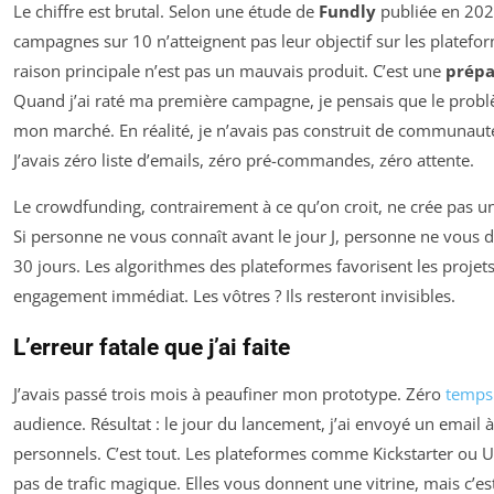
Le chiffre est brutal. Selon une étude de
Fundly
publiée en 202
campagnes sur 10 n’atteignent pas leur objectif sur les platefor
raison principale n’est pas un mauvais produit. C’est une
prépa
Quand j’ai raté ma première campagne, je pensais que le probl
mon marché. En réalité, je n’avais pas construit de communaut
J’avais zéro liste d’emails, zéro pré-commandes, zéro attente.
Le crowdfunding, contrairement à ce qu’on croit, ne crée pas un 
Si personne ne vous connaît avant le jour J, personne ne vous 
30 jours. Les algorithmes des plateformes favorisent les projet
engagement immédiat. Les vôtres ? Ils resteront invisibles.
L’erreur fatale que j’ai faite
J’avais passé trois mois à peaufiner mon prototype. Zéro
temps
audience. Résultat : le jour du lancement, j’ai envoyé un email
personnels. C’est tout. Les plateformes comme Kickstarter ou U
pas de trafic magique. Elles vous donnent une vitrine, mais c’e