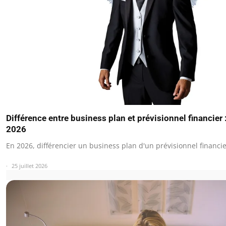
Différence entre business plan et prévisionnel financier 
2026
En 2026, différencier un business plan d'un prévisionnel financie
25 juillet 2026