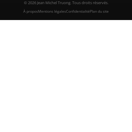
© 2026 Jean Michel Truong. Tous droits réservés.
À propos
Mentions légales
Confidentialité
Plan du site