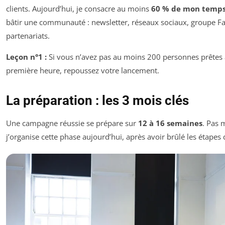
clients. Aujourd’hui, je consacre au moins
60 % de mon temps
bâtir une communauté : newsletter, réseaux sociaux, groupe F
partenariats.
Leçon n°1 :
Si vous n’avez pas au moins 200 personnes prêtes à
première heure, repoussez votre lancement.
La préparation : les 3 mois clés
Une campagne réussie se prépare sur
12 à 16 semaines
. Pas 
j’organise cette phase aujourd’hui, après avoir brûlé les étapes 