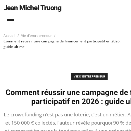
Jean Michel Truong
Accueil
Vie d'entrepreneur
Comment réussir une campagne de financement participatif en 2026 :
guide ultime
VIE D'ENTREPRENEUR
Comment réussir une campagne de 
participatif en 2026 : guide 
Le crowdfunding n’est pas une loterie, c’est un métier.
et 150 000 € collectés, l’auteur révèle pourquoi 90 % d
et comment inverser la tendance grâce à une préparati