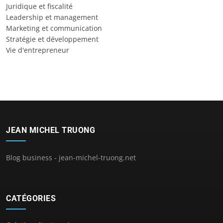
Juridique et fiscalité
Leadership et management
Marketing et communication
Stratégie et développement
Vie d'entrepreneur
JEAN MICHEL TRUONG
Blog business - jean-michel-truong.net
CATÉGORIES