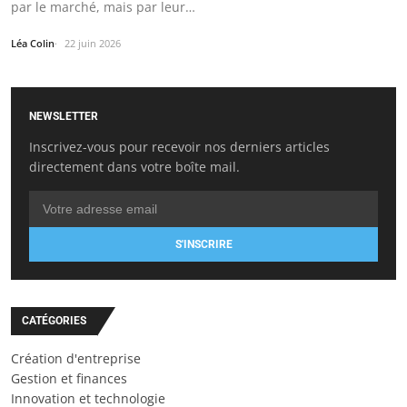
par le marché, mais par leur…
Léa Colin
22 juin 2026
NEWSLETTER
Inscrivez-vous pour recevoir nos derniers articles
directement dans votre boîte mail.
S'INSCRIRE
CATÉGORIES
Création d'entreprise
Gestion et finances
Innovation et technologie