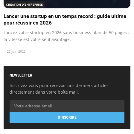
CRÉATION D'ENTREPRISE
Lancer une startup en un temps record : guide ultime
pour réussir en 2026
Lancez votre startup en 2026 sans business plan de 50 pages :
la vitesse est votre seul avantage.
22 juin 2026
NEWSLETTER
Inscrivez-vous pour recevoir nos derniers articles
directement dans votre boîte mail.
S'INSCRIRE