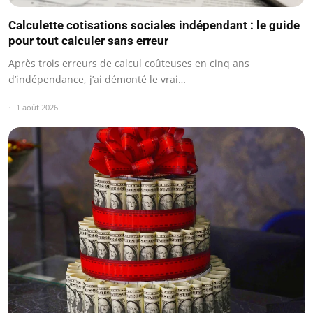
Calculette cotisations sociales indépendant : le guide
pour tout calculer sans erreur
Après trois erreurs de calcul coûteuses en cinq ans
d’indépendance, j’ai démonté le vrai…
1 août 2026