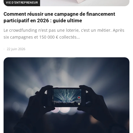
VIE D'ENTREPRENEUR
Comment réussir une campagne de financement
participatif en 2026 : guide ultime
Le crowdfunding n’est pas une loterie, c’est un métier. Après
six campagnes et 150 000 € collectés…
22 juin 2026