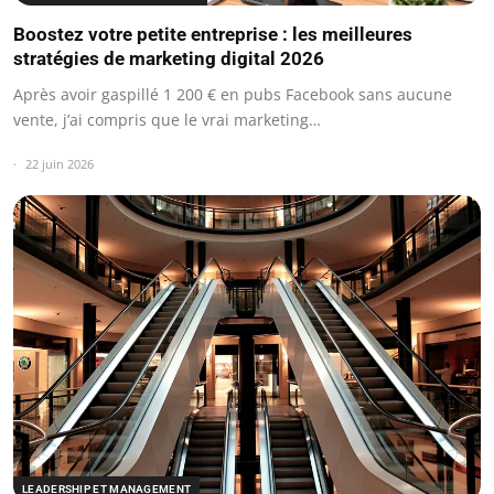
Boostez votre petite entreprise : les meilleures
stratégies de marketing digital 2026
Après avoir gaspillé 1 200 € en pubs Facebook sans aucune
vente, j’ai compris que le vrai marketing…
22 juin 2026
LEADERSHIP ET MANAGEMENT